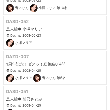
🎥 Das
📅 2008-05-23
青木りん
小澤マリア
等10名
DASD-052
黒人輪● 小澤マリア
🎥 Das
📅 2008-05-23
小澤マリア
DAZD-007
1周年記念！ダスッ！総集編8時間
🎥 Das
📅 2008-04-25
小澤マリア
青木りん
等5名
DASD-051
黒人輪● 前乃さとみ
🎥 Das
📅 2008-04-25