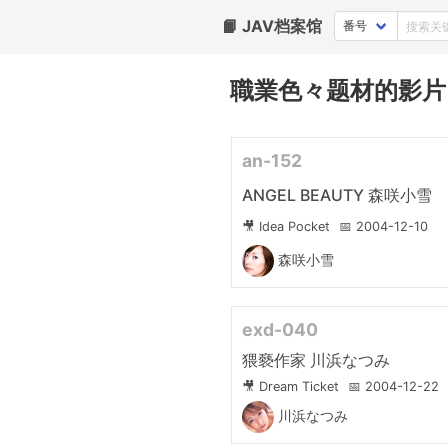
📙 JAV档案馆
職業色々题材的影片
an-152
ANGEL BEAUTY 森咲小雪
🎥 Idea Pocket
📅 2004-12-10
森咲小雪
exd-040
猥褻作家 川浜なつみ
🎥 Dream Ticket
📅 2004-12-22
川浜なつみ