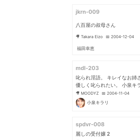
jkrn-009
八百屋の叔母さん
🎥 Takara Eizo
📅 2004-12-04
福田幸恵
mdl-203
叱られ淫語。 キレイなお姉
優しく叱られたい。 小泉キ
🎥 MOODYZ
📅 2004-11-04
小泉キラリ
spdvr-008
麗しの受付嬢 2