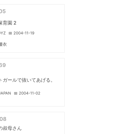
05
保育園 2
DYZ
📅 2004-11-19
優衣
69
トガールで抜いてあげる。
 JAPAN
📅 2004-11-02
008
の叔母さん